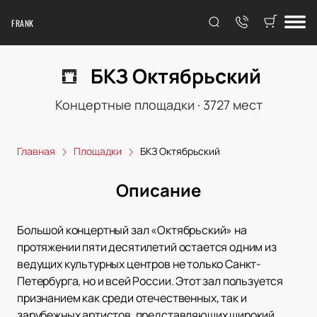
FRANK
БКЗ Октябрьский
Концертные площадки
·
3727
мест
Главная
Площадки
БКЗ Октябрьский
Описание
Большой концертный зал «Октябрьский» на
протяжении пяти десятилетий остается одним из
ведущих культурных центров не только Санкт-
Петербурга, но и всей России. Этот зал пользуется
признанием как среди отечественных, так и
зарубежных артистов, представляющих широкий