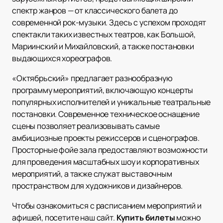
спектр жанров — от классического балета до
современной рок-музыки. Здесь с успехом проходят
спектакли таких известных театров, как Большой,
Мариинский и Михайловский, а также постановки
выдающихся хореографов.
«Октябрьский» предлагает разнообразную
программу мероприятий, включающую концерты
популярных исполнителей и уникальные театральные
постановки. Современное техническое оснащение
сцены позволяет реализовывать самые
амбициозные проекты режиссеров и сценографов.
Просторные фойе зала предоставляют возможности
для проведения масштабных шоу и корпоративных
мероприятий, а также служат выставочным
пространством для художников и дизайнеров.
Чтобы ознакомиться с расписанием мероприятий и
афишей, посетите наш сайт.
Купить билеты
можно