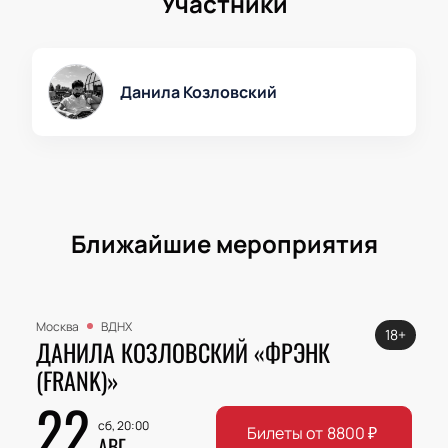
Участники
Данила Козловский
Ближайшие мероприятия
Москва
ВДНХ
18+
ДАНИЛА КОЗЛОВСКИЙ «ФРЭНК
(FRANK)»
22
сб, 20:00
Билеты от
8800
₽
АВГ